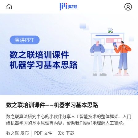


数之联培训课件——机器学习基本思路
数之联算法研究中心的小伙伴分享人工智能技术的整体框架、入门
级机器学习的基本原理等内容，帮助我们更好地理解人工智能。
数之联
发布
PDF
文件
3次
下载